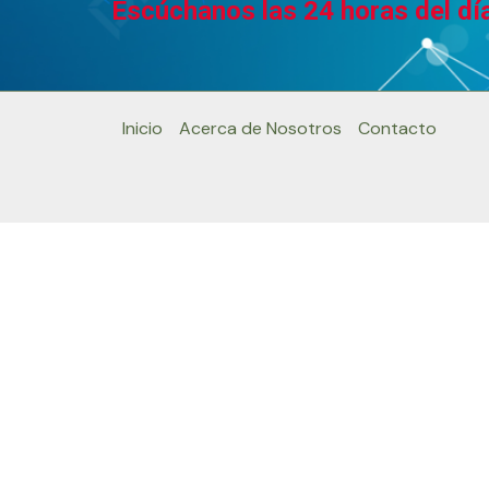
Escúchanos las 24 horas del día
Inicio
Acerca de Nosotros
Contacto