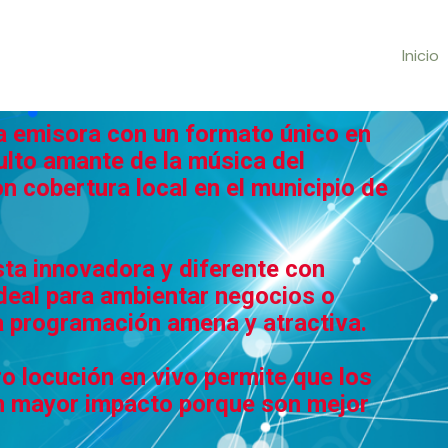
Inicio
a emisora con un formato único en
dulto amante de la música del
n cobertura local en el municipio de
ta innovadora y diferente con
ideal para ambientar negocios o
a programación amena y atractiva.
o locución en vivo permite que los
un mayor impacto porque son mejor