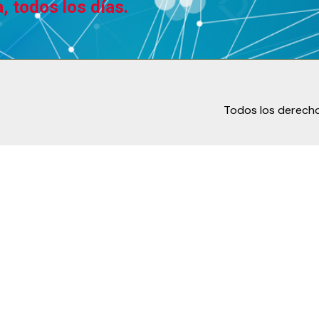
, todos los días.
Todos los derecho